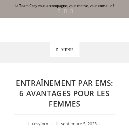
La Team Cosy vous accompagne, vous motive, vous conseille !
MENU
ENTRAÎNEMENT PAR EMS:
6 AVANTAGES POUR LES
FEMMES
cosyform
septembre 5, 2023