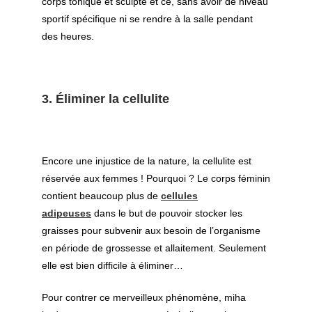
corps tonique et sculpté et ce, sans avoir de niveau
sportif spécifique ni se rendre à la salle pendant
des heures.
3.
Éliminer la cellulite
Encore une injustice de la nature, la cellulite est
réservée aux femmes ! Pourquoi ? Le corps féminin
contient beaucoup plus de
cellules
adipeuses
dans le but de pouvoir stocker les
graisses pour subvenir aux besoin de l’organisme
en période de grossesse et allaitement. Seulement
elle est bien difficile à éliminer…
Pour contrer ce merveilleux phénomène, miha