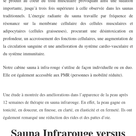
se produit au coeur du tissu musculaire provoquant ainsi une sudation
importante, jusqu’à trois fois supérieure à celle observée dans les saunas
traditionnels. L’énergie radiante du sauna travaille par fréquence de
résonance sur la membrane cellulaire des cellules musculaires et
adipocytaires (cellules graisseuses), procurant une désintoxication en
profondeur, un accroissement des fonctions cellulaires, une augmentation de
la circulation sanguine et une amélioration du système cardio-vasculaire et
du système immunitaire.
Notre cabine sauna à infra-rouge s’utilise de façon individuelle ou en duo.
Elle est également accessible aux PMR (personnes à mobilité réduite).
Une étude à montrée des améliorations dans l’apparence de la peau après
12 semaines de thérapie en sauna infrarouge. En effet, la peau gagne en
tonicité, en douceur, en finesse, en clarté, en élasticité et en fermeté. Ils ont
également remarqué une réduction des rides et des pattes d’oie.
Sauna Infrarouge versus