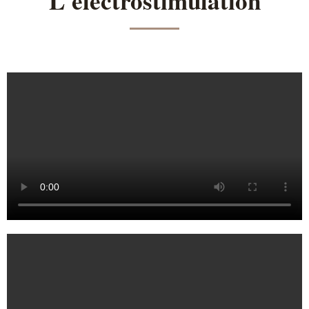
L'électrostimulation