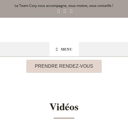
La Team Cosy vous accompagne, vous motive, vous conseille !
MENU
PRENDRE RENDEZ-VOUS
Vidéos