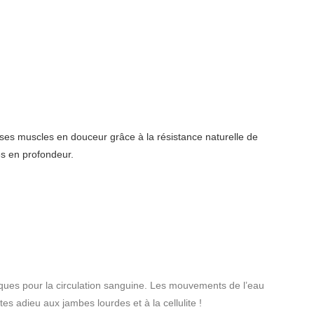
 ses muscles en douceur grâce à la résistance naturelle de
es en profondeur.
iques pour la circulation sanguine. Les mouvements de l’eau
tes adieu aux jambes lourdes et à la cellulite !