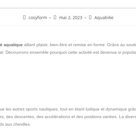
cosyform
mai 2, 2023
Aquabike
ité aquatique
alliant plaisir, bien-être et remise en forme. Grâce au sou
tal. Découvrons ensemble pourquoi cette activité est devenue si populai
ue les autres sports nautiques, tout en étant ludique et dynamique gr
, des descentes, des accélérations et des positions variées. La diversit
ds aux chevilles.