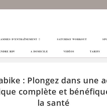
AMMES D’ENTRAÎNEMENT
SATURDAY WORKOUT
SP
ENDRE RDV
A DOMICILE
VIDÉOS
TARIFS
abike : Plongez dans une ac
ique complète et bénéfiqu
la santé