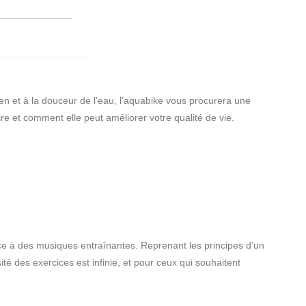
tien et à la douceur de l’eau, l’aquabike vous procurera une
re et comment elle peut améliorer votre qualité de vie.
âce à des musiques entraînantes. Reprenant les principes d’un
é des exercices est infinie, et pour ceux qui souhaitent