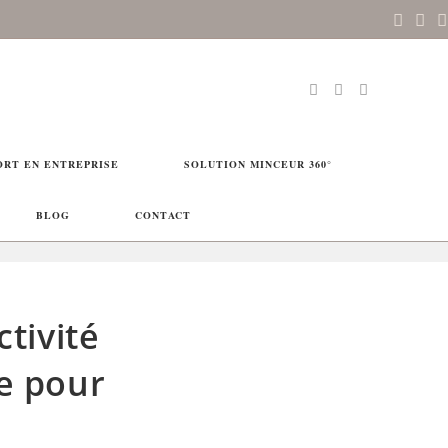
ORT EN ENTREPRISE
SOLUTION MINCEUR 360°
BLOG
CONTACT
tivité
e pour