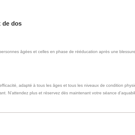
x de dos
rsonnes âgées et celles en phase de rééducation après une blessure ou
 efficacité, adapté à tous les âges et tous les niveaux de condition phy
ssant. N’attendez plus et réservez dès maintenant votre séance d’aquab