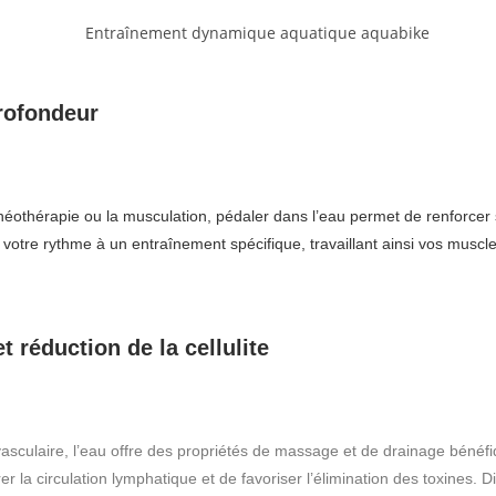
rofondeur
néothérapie
ou la musculation, pédaler dans l’eau permet de renforcer
t votre rythme à un entraînement spécifique, travaillant ainsi vos muscl
t réduction de la cellulite
asculaire, l’eau offre des propriétés de massage et de drainage bénéf
 la circulation lymphatique et de favoriser l’élimination des toxines. Di