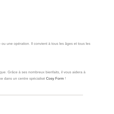
 une opération. Il convient à tous les âges et tous les
sique. Grâce à ses nombreux bienfaits, il vous aidera à
ike dans un centre spécialisé
Cosy Form
!