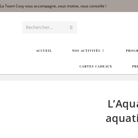
La Team Cosy vous accompagne, vous motive, vous conseille !
Rechercher…
ACCUEIL
NOS ACTIVITÉS
PROGR
CARTES CADEAUX
PR
L’Aqu
aquat